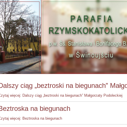
Dalszy ciąg „beztroski na biegunach” Małgo
zytaj więcej: Dalszy ciąg „beztroski na biegunach” Małgorzaty Podoleckiej
Beztroska na biegunach
Czytaj więcej: Beztroska na biegunach