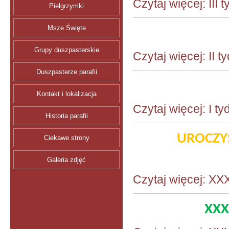
Czytaj więcej: III
Pielgrzymki
Msze Święte
Grupy duszpasterskie
Czytaj więcej: II 
Duszpasterze parafii
Kontakt i lokalizacja
Czytaj więcej: I t
Historia parafii
UROCZY
Ciekawe strony
Galeria zdjęć
Czytaj więcej: XX
XXX