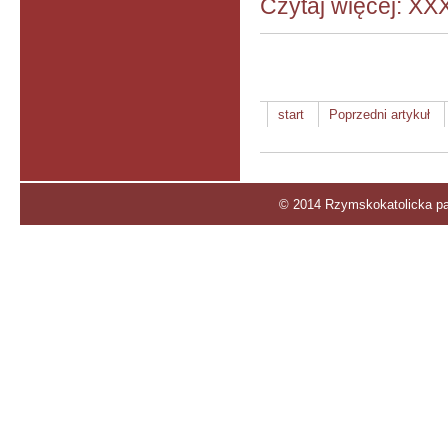
Czytaj więcej: XXX
start
Poprzedni artykuł
© 2014 Rzymskokatolicka par