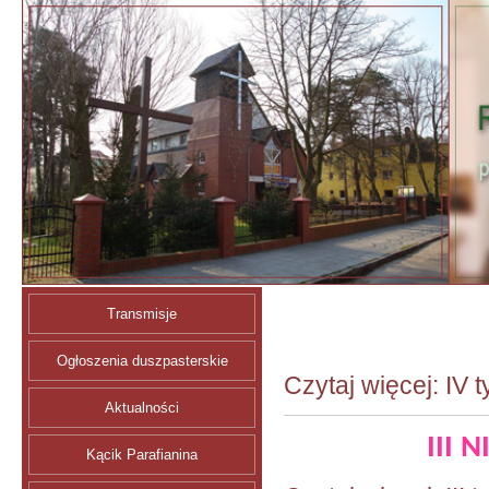
Transmisje
Ogłoszenia duszpasterskie
Czytaj więcej: IV 
Aktualności
III 
Kącik Parafianina