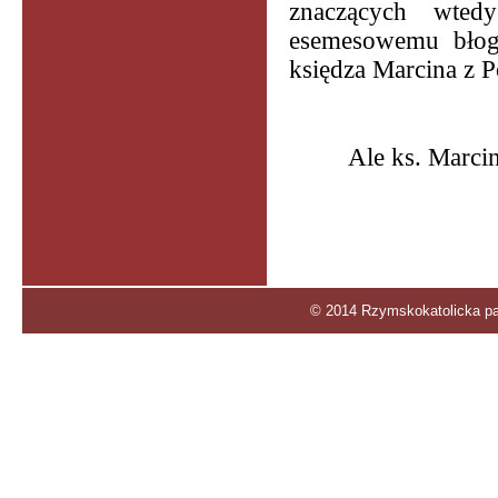
znaczących wtedy
esemesowemu błog
księdza Marcina z P
Ale ks. Marcin
© 2014 Rzymskokatolicka par