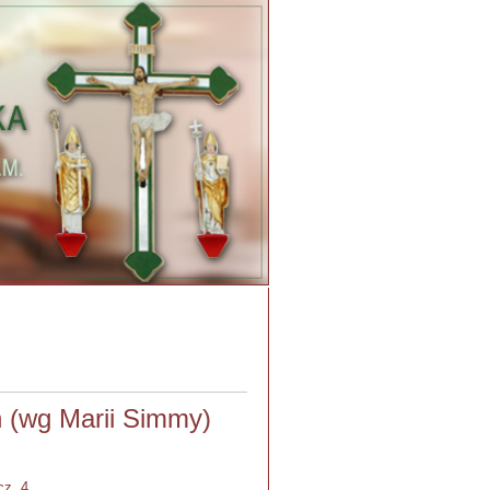
h (wg Marii Simmy)
cz. 4