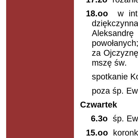
18.oo
w i
dziękczyn
Aleksandrę
powołanych;
za Ojczyznę
mszę św.
spotkanie Ko
poza śp. Ew
Czwartek
6.3o
śp. Ew
15.oo
koron