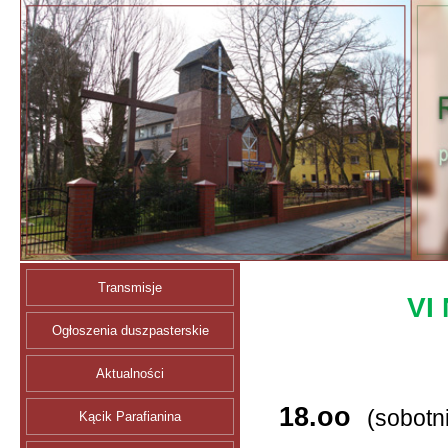
Transmisje
VI
Ogłoszenia duszpasterskie
Aktualności
18.oo
(sobotn
Kącik Parafianina