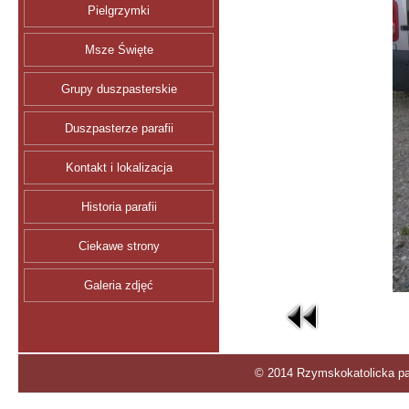
Pielgrzymki
Msze Święte
Grupy duszpasterskie
Duszpasterze parafii
Kontakt i lokalizacja
Historia parafii
Ciekawe strony
Galeria zdjęć
© 2014 Rzymskokatolicka par