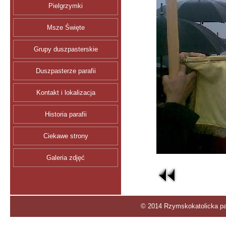
Pielgrzymki
Msze Święte
Grupy duszpasterskie
Duszpasterze parafii
Kontakt i lokalizacja
Historia parafii
Ciekawe strony
Galeria zdjęć
© 2014 Rzymskokatolicka par