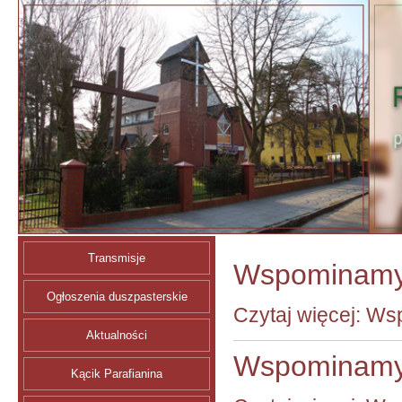
Transmisje
Wspominamy 
Ogłoszenia duszpasterskie
Czytaj więcej: Ws
Aktualności
Wspominamy 
Kącik Parafianina