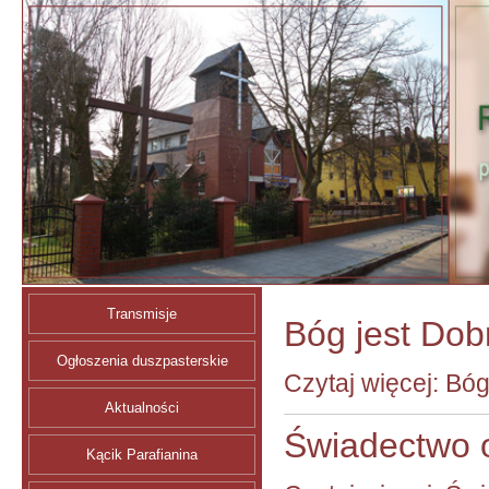
Transmisje
Bóg jest Dob
Ogłoszenia duszpasterskie
Czytaj więcej: Bóg
Aktualności
Świadectwo 
Kącik Parafianina