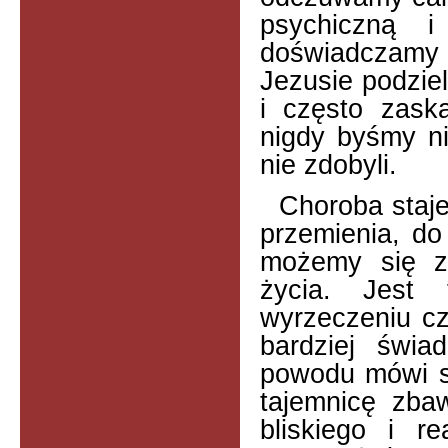
psychiczną 
doświadczamy 
Jezusie podziel
i często zask
nigdy byśmy ni
nie zdobyli.
Choroba staje
przemienia, do
możemy się z
życia. Jest
wyrzeczeniu cz
bardziej świ
powodu mówi si
tajemnicę zba
bliskiego i r