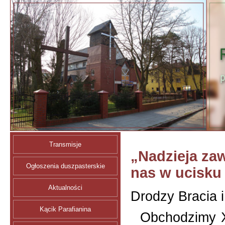
Transmisje
„Nadzieja zaw
Ogłoszenia duszpasterskie
nas w ucisku
Aktualności
Drodzy Bracia i
Kącik Parafianina
Obchodzimy X