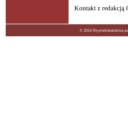
Kontakt z redakcją 
© 2014 Rzymskokatolicka par