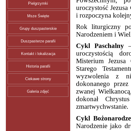
Powszechnym, pon
Pielgrzymki
uroczystość Jezusa
i rozpoczyna kolejn
Msze Święte
Rok liturgiczny p
Grupy duszpasterskie
Narodzeniem i Wiel
Duszpasterze parafii
Cykl Paschalny
—
uroczystością do
Kontakt i lokalizacja
Misterium Jezusa
Historia parafii
Starego Testamen
wyzwolenia z nie
Ciekawe strony
dokonanego przez 
zwanej Wielkanocą
Galeria zdjęć
dokonał Chrystu
zmartwychwstanie.
Cykl Bożonarodz
Narodzenie jako dr